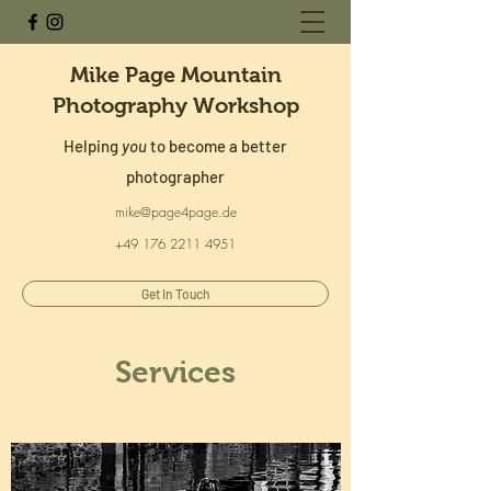
Mike Page Mountain
Photography Workshop
Helping
you
to become a better
photographer
mike@page4page.de
+49 176 2211 4951
Get In Touch
Services