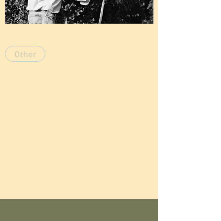
Other